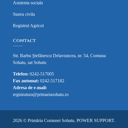
Asistenta sociala
Starea civila
Registrul Agricol
Contact
Str. Barbu Ştefănescu Delavrancea, nr. 54, Comuna
Sohatu, sat Sohatu
Telefon:
0242-517005
Fax automat:
0242-517182
Adresa de e-mail:
registratura@primariasohatu.ro
2026 © Primăria Comunei Sohatu.
POWER SUPPORT
.