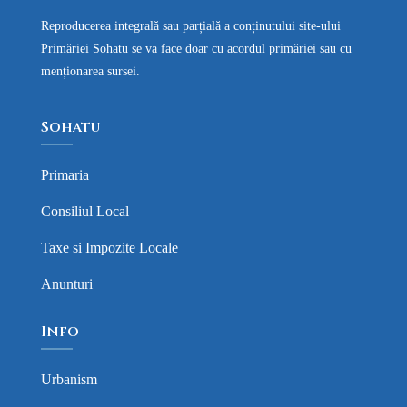
Reproducerea integrală sau parțială a conținutului site-ului
Primăriei Sohatu se va face doar cu acordul primăriei sau cu
menționarea sursei.
Sohatu
Primaria
Consiliul Local
Taxe si Impozite Locale
Anunturi
Info
Urbanism