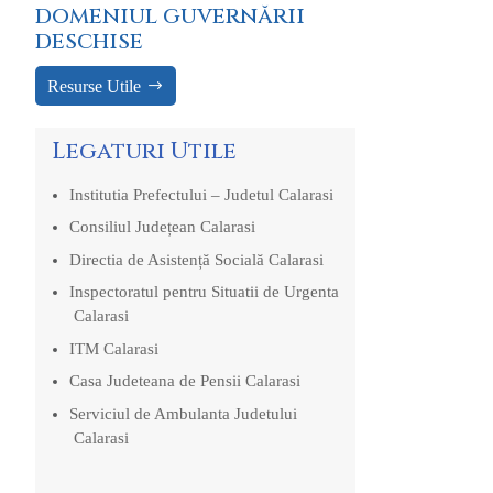
domeniul guvernării
deschise
Resurse Utile
Legaturi Utile
Institutia Prefectului – Judetul Calarasi
Consiliul Județean Calarasi
Directia de Asistență Socială Calarasi
Inspectoratul pentru Situatii de Urgenta
Calarasi
ITM Calarasi
Casa Judeteana de Pensii Calarasi
Serviciul de Ambulanta Judetului
Calarasi