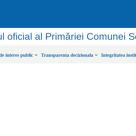
ul oficial al Primăriei Comunei 
de interes public
Transparenta decizionala
Integritatea insti