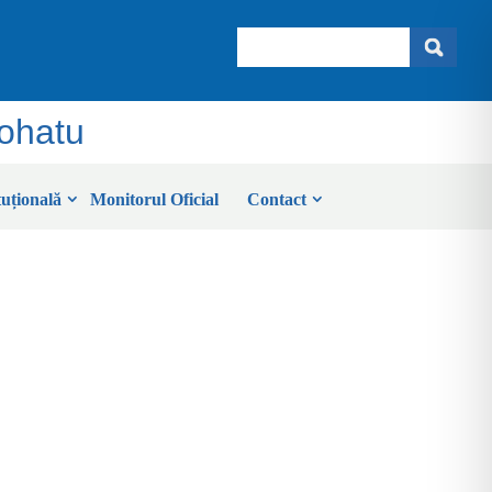
Search
Sohatu
tuțională
Monitorul Oficial
Contact