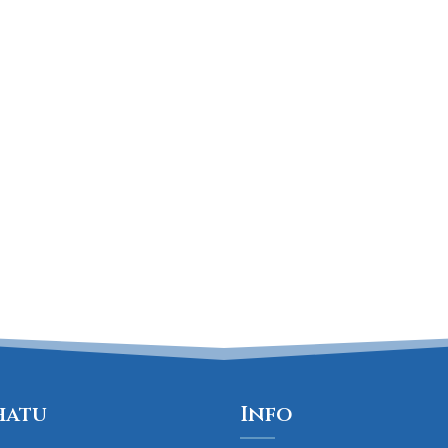
hatu
Info