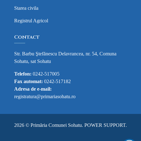
Starea civila
Registrul Agricol
Contact
Str. Barbu Ştefănescu Delavrancea, nr. 54, Comuna
Sohatu, sat Sohatu
Telefon:
0242-517005
Fax automat:
0242-517182
Adresa de e-mail:
registratura@primariasohatu.ro
2026 © Primăria Comunei Sohatu.
POWER SUPPORT
.