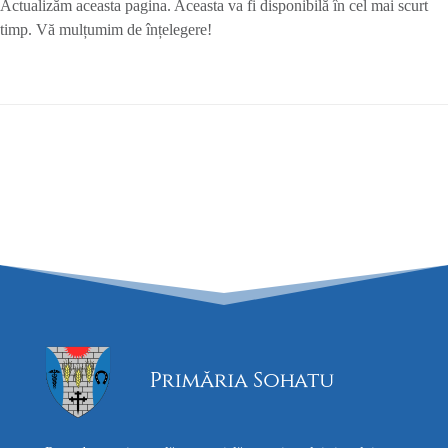
Actualizăm aceasta pagina. Aceasta va fi disponibilă în cel mai scurt
timp. Vă mulțumim de înțelegere!