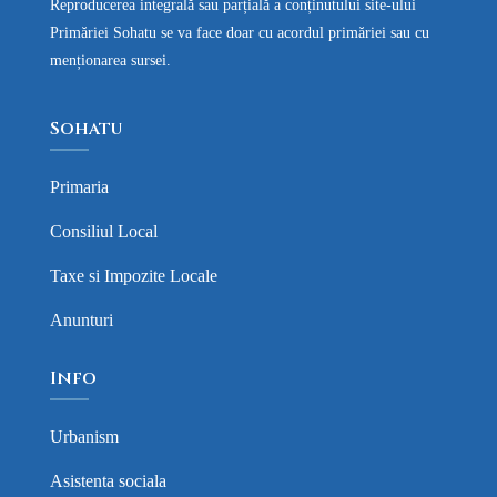
Reproducerea integrală sau parțială a conținutului site-ului
Primăriei Sohatu se va face doar cu acordul primăriei sau cu
menționarea sursei.
Sohatu
Primaria
Consiliul Local
Taxe si Impozite Locale
Anunturi
Info
Urbanism
Asistenta sociala