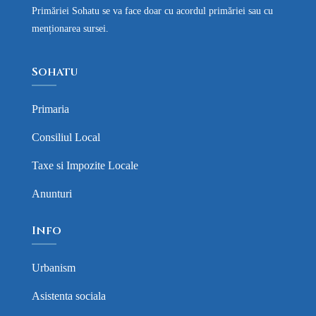
Primăriei Sohatu se va face doar cu acordul primăriei sau cu
menționarea sursei.
Sohatu
Primaria
Consiliul Local
Taxe si Impozite Locale
Anunturi
Info
Urbanism
Asistenta sociala