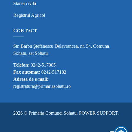
Starea civila
Registrul Agricol
Contact
Str. Barbu Ştefănescu Delavrancea, nr. 54, Comuna
Sohatu, sat Sohatu
Telefon:
0242-517005
Fax automat:
0242-517182
Adresa de e-mail:
registratura@primariasohatu.ro
2026 © Primăria Comunei Sohatu.
POWER SUPPORT
.