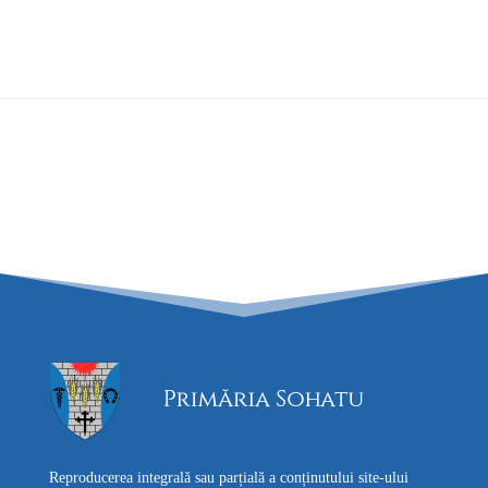
Reproducerea integrală sau parțială a conținutului site-ului