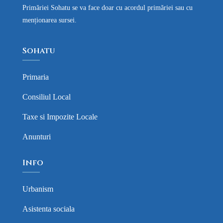
Primăriei Sohatu se va face doar cu acordul primăriei sau cu
menționarea sursei.
Sohatu
Primaria
Consiliul Local
Taxe si Impozite Locale
Anunturi
Info
Urbanism
Asistenta sociala