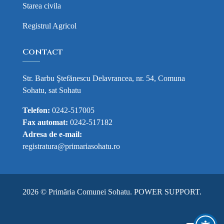
Starea civila
Registrul Agricol
Contact
Str. Barbu Ştefănescu Delavrancea, nr. 54, Comuna
Sohatu, sat Sohatu
Telefon:
0242-517005
Fax automat:
0242-517182
Adresa de e-mail:
registratura@primariasohatu.ro
2026 © Primăria Comunei Sohatu.
POWER SUPPORT
.