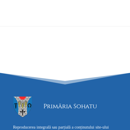
Reproducerea integrală sau parțială a conținutului site-ului