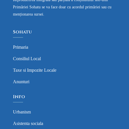
Primăriei Sohatu se va face doar cu acordul primăriei sau cu
menționarea sursei.
Sohatu
Primaria
Consiliul Local
Taxe si Impozite Locale
Anunturi
Info
Urbanism
Asistenta sociala