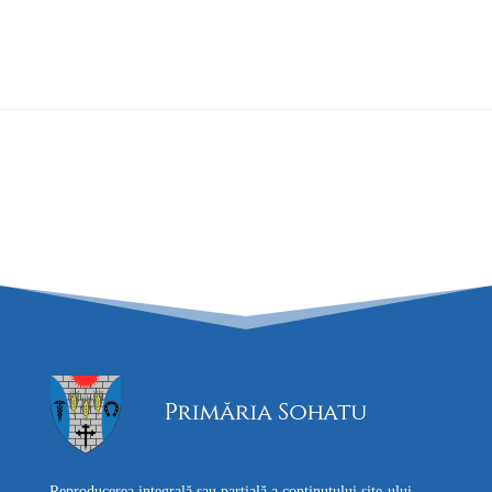
Reproducerea integrală sau parțială a conținutului site-ului