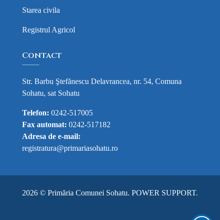
Starea civila
Registrul Agricol
Contact
Str. Barbu Ştefănescu Delavrancea, nr. 54, Comuna
Sohatu, sat Sohatu
Telefon:
0242-517005
Fax automat:
0242-517182
Adresa de e-mail:
registratura@primariasohatu.ro
2026 © Primăria Comunei Sohatu.
POWER SUPPORT
.