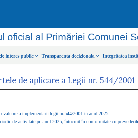
ul oficial al Primăriei Comunei 
de interes public
Transparenta decizionala
Integritatea insti
tele de aplicare a Legii nr. 544/2001
 evaluare a implementarii legii nr.544/2001 in anul 2025
iodic de activitate pe anul 2025, întocmit în conformitate cu prevederile