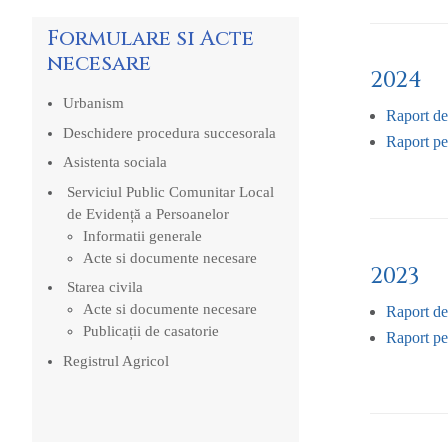
Formulare si Acte
necesare
2024
Urbanism
Raport de
Deschidere procedura succesorala
Raport per
Asistenta sociala
Serviciul Public Comunitar Local
de Evidență a Persoanelor
Informatii generale
Acte si documente necesare
2023
Starea civila
Acte si documente necesare
Raport de
Publicații de casatorie
Raport per
Registrul Agricol