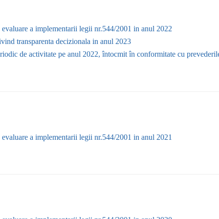
 evaluare a implementarii legii nr.544/2001 in anul 2022
ivind transparenta decizionala in anul 2023
iodic de activitate pe anul 2022, întocmit în conformitate cu prevederile
 evaluare a implementarii legii nr.544/2001 in anul 2021