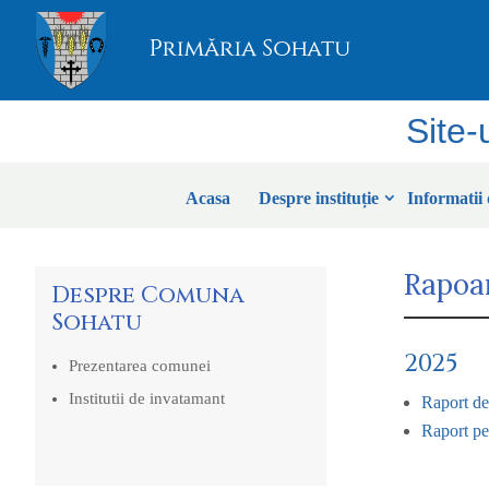
Site-
Acasa
Despre instituție
Informatii 
Rapoar
Despre Comuna
Sohatu
2025
Prezentarea comunei
Institutii de invatamant
Raport de
Raport per