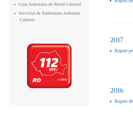
Raport de
Casa Judeteana de Pensii Calarasi
Serviciul de Ambulanta Judetului
Calarasi
2017
Raport per
2016
Raport de