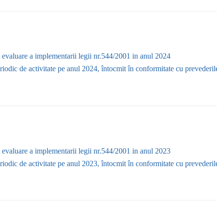
 evaluare a implementarii legii nr.544/2001 in anul 2024
iodic de activitate pe anul 2024, întocmit în conformitate cu prevederile
 evaluare a implementarii legii nr.544/2001 in anul 2023
iodic de activitate pe anul 2023, întocmit în conformitate cu prevederile