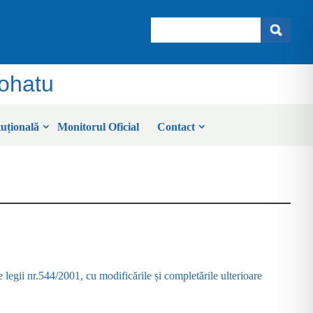
Search
Sohatu
tuțională
Monitorul Oficial
Contact
 legii nr.544/2001, cu modificările și completările ulterioare