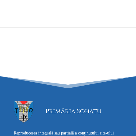
Reproducerea integrală sau parțială a conținutului site-ului