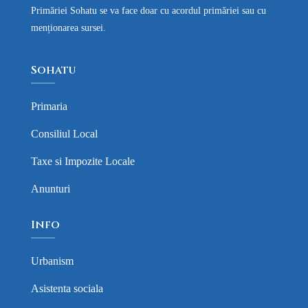
Primăriei Sohatu se va face doar cu acordul primăriei sau cu
menționarea sursei.
Sohatu
Primaria
Consiliul Local
Taxe si Impozite Locale
Anunturi
Info
Urbanism
Asistenta sociala