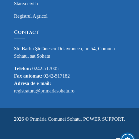
Starea civila
Registrul Agricol
Contact
Str. Barbu Ştefănescu Delavrancea, nr. 54, Comuna
Sohatu, sat Sohatu
Telefon:
0242-517005
Fax automat:
0242-517182
Adresa de e-mail:
registratura@primariasohatu.ro
2026 © Primăria Comunei Sohatu.
POWER SUPPORT
.