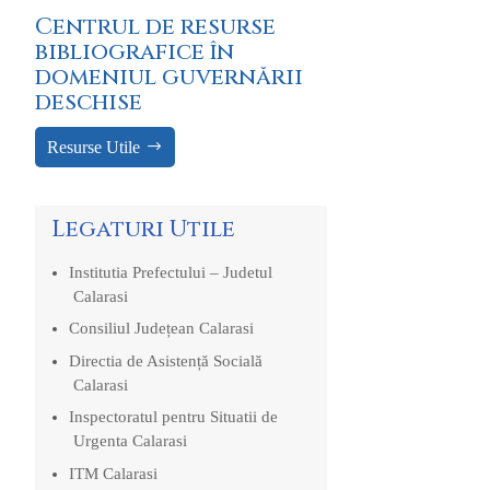
Centrul de resurse
bibliografice în
domeniul guvernării
deschise
Resurse Utile
Legaturi Utile
Institutia Prefectului – Judetul
Calarasi
Consiliul Județean Calarasi
Directia de Asistență Socială
Calarasi
Inspectoratul pentru Situatii de
Urgenta Calarasi
ITM Calarasi