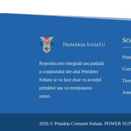
So
Prim
Reproducerea integrală sau parțială
Cons
a conținutului site-ului Primăriei
Sohatu se va face doar cu acordul
Taxe
primăriei sau cu menționarea
Anun
sursei.
2026 © Primăria Comunei Sohatu.
POWER SU