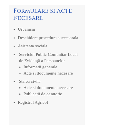
Formulare si Acte
necesare
Urbanism
Deschidere procedura succesorala
Asistenta sociala
Serviciul Public Comunitar Local
de Evidență a Persoanelor
Informatii generale
Acte si documente necesare
Starea civila
Acte si documente necesare
Publicații de casatorie
Registrul Agricol