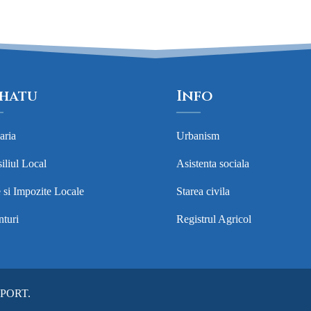
hatu
Info
aria
Urbanism
iliul Local
Asistenta sociala
 si Impozite Locale
Starea civila
turi
Registrul Agricol
PPORT
.