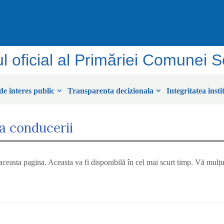
ul oficial al Primăriei Comunei 
de interes public
Transparenta decizionala
Integritatea insti
a conducerii
ceasta pagina. Aceasta va fi disponibilă în cel mai scurt timp. Vă mulț