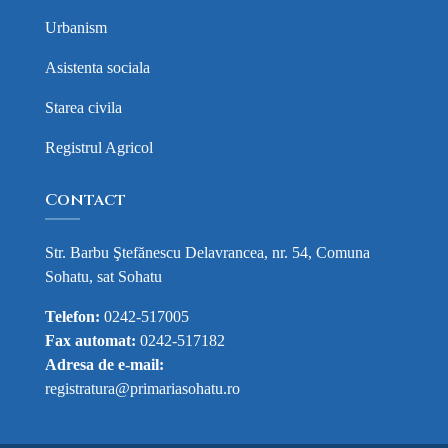
Urbanism
Asistenta sociala
Starea civila
Registrul Agricol
Contact
Str. Barbu Ştefănescu Delavrancea, nr. 54, Comuna
Sohatu, sat Sohatu
Telefon:
0242-517005
Fax automat:
0242-517182
Adresa de e-mail:
registratura@primariasohatu.ro