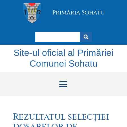
Search
Site-ul oficial al Primăriei
Comunei Sohatu
Rezultatul selecției
dosarelor de