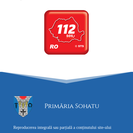
Reproducerea integrală sau parțială a conținutului site-ului