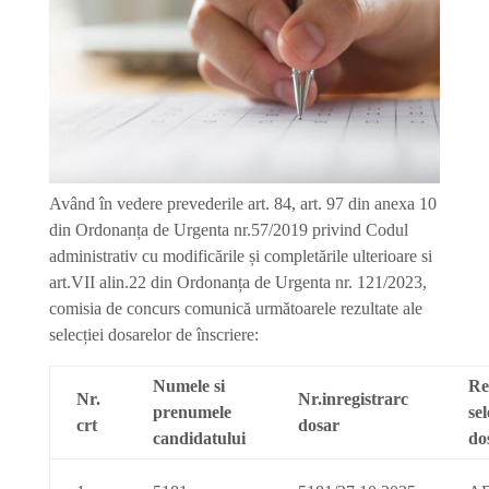
Având în vedere prevederile art. 84, art. 97 din anexa 10
din Ordonanța de Urgenta nr.57/2019 privind Codul
administrativ cu modificările și completările ulterioare si
art.VII alin.22 din Ordonanța de Urgenta nr. 121/2023,
comisia de concurs comunică următoarele rezultate ale
selecției dosarelor de înscriere:
Numele si
Re
Nr.
Nr.inregistrarc
prenumele
sel
crt
dosar
candidatului
do