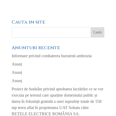
Cauta in site
Anunturi recente
Informare privind combaterea buruienii ambrozia
Anunț
Anunț
Anunț
Proiect de hotărâre privind aprobarea lucrărilor ce se vor
executa pe terenul care aparține domeniului public și
darea în folosință gratuită a unei suprafețe totale de 558
mp teren aflat în proprietatea UAT Sohatu către
REȚELE ELECTRICE ROMÂNIA SA.