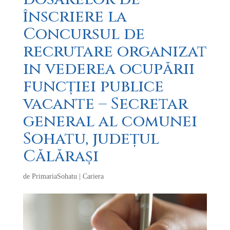
înscriere la
Concursul de
recrutare organizat
in vederea ocupării
funcției publice
vacante – Secretar
general al comunei
Sohatu, județul
Călărași
de
PrimariaSohatu
|
Cariera