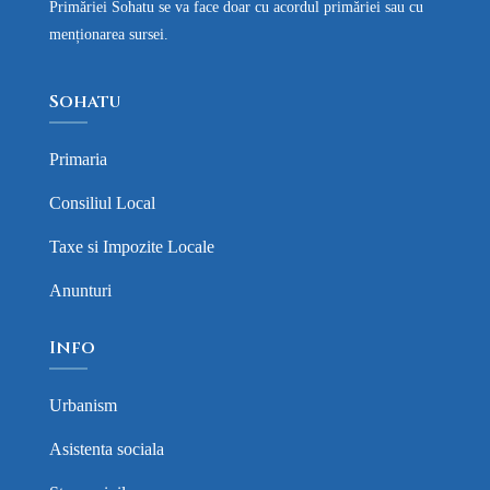
Primăriei Sohatu se va face doar cu acordul primăriei sau cu
menționarea sursei.
Sohatu
Primaria
Consiliul Local
Taxe si Impozite Locale
Anunturi
Info
Urbanism
Asistenta sociala