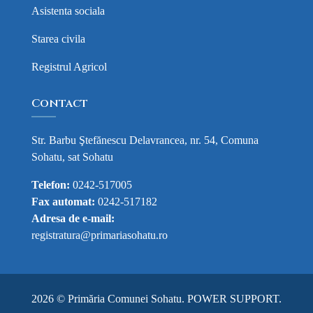
Asistenta sociala
Starea civila
Registrul Agricol
Contact
Str. Barbu Ştefănescu Delavrancea, nr. 54, Comuna
Sohatu, sat Sohatu
Telefon:
0242-517005
Fax automat:
0242-517182
Adresa de e-mail:
registratura@primariasohatu.ro
2026 © Primăria Comunei Sohatu.
POWER SUPPORT
.