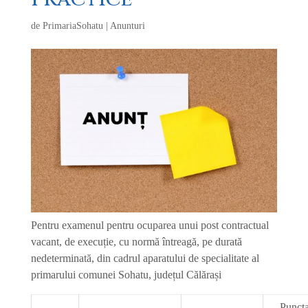
de
PrimariaSohatu
|
Anunturi
Pentru examenul pentru ocuparea unui post contractual
vacant, de execuție, cu normă întreagă, pe durată
nedeterminată, din cadrul aparatului de specialitate al
primarului comunei Sohatu, județul Călărași
Puncta