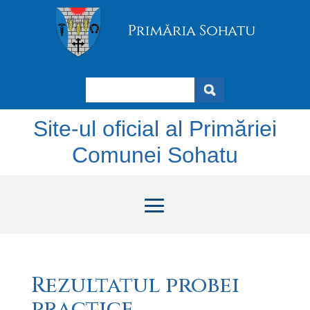
Search
Site-ul oficial al Primăriei
Comunei Sohatu
Rezultatul probei
practice