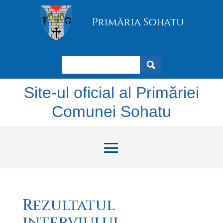
Search
Site-ul oficial al Primăriei
Comunei Sohatu
Rezultatul
interviului