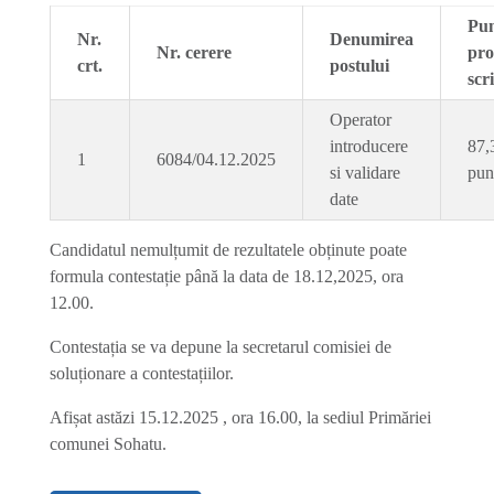
Pun
Nr.
Denumirea
Nr. cerere
pro
crt.
postului
scr
Operator
introducere
87,
1
6084/04.12.2025
si validare
pun
date
Candidatul nemulțumit de rezultatele obținute poate
formula contestație până la data de 18.12,2025, ora
12.00.
Contestația se va depune la secretarul comisiei de
soluționare a contestațiilor.
Afișat astăzi 15.12.2025 , ora 16.00, la sediul Primăriei
comunei Sohatu.