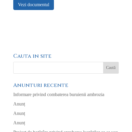
Vezi documentul
Cauta in site
Anunturi recente
Informare privind combaterea buruienii ambrozia
Anunț
Anunț
Anunț