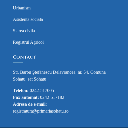
Urbanism
Asistenta sociala
Starea civila
Registrul Agricol
Contact
Str. Barbu Ştefănescu Delavrancea, nr. 54, Comuna
Sohatu, sat Sohatu
Telefon:
0242-517005
Fax automat:
0242-517182
Adresa de e-mail:
registratura@primariasohatu.ro