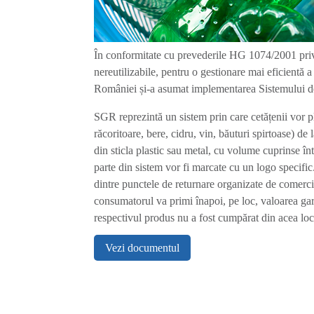
În conformitate cu prevederile HG 1074/2001 privi
nereutilizabile, pentru o gestionare mai eficientă a
României și-a asumat implementarea Sistemului d
SGR reprezintă un sistem prin care cetățenii vor 
răcoritoare, bere, cidru, vin, băuturi spirtoase) d
din sticla plastic sau metal, cu volume cuprinse într
parte din sistem vor fi marcate cu un logo specifi
dintre punctele de returnare organizate de comerci
consumatorul va primi înapoi, pe loc, valoarea garan
respectivul produs nu a fost cumpărat din acea loc
Vezi documentul