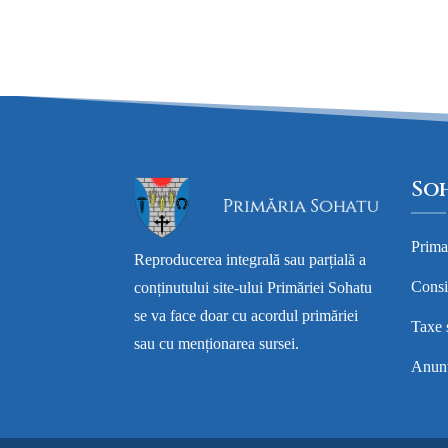
So
Prima
Reproducerea integrală sau parțială a
Consi
conținutului site-ului Primăriei Sohatu
se va face doar cu acordul primăriei
Taxe 
sau cu menționarea sursei.
Anunt