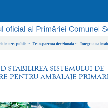
ul oficial al Primăriei Comunei 
de interes public
Transparenta decizionala
Integritatea insti
nd stabilirea sistemului de
e pentru ambalaje primar