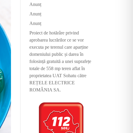
Anunț
Anunț
Anunț
Proiect de hotărâre privind
aprobarea lucrărilor ce se vor
executa pe terenul care aparține
domeniului public și darea în
folosință gratuită a unei suprafețe
totale de 558 mp teren aflat în
proprietatea UAT Sohatu către
REȚELE ELECTRICE
ROMÂNIA SA.