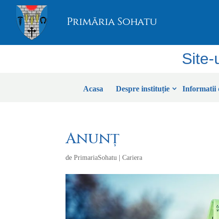
Site-
Acasa
Despre instituție
Informatii 
Anunț
de
PrimariaSohatu
|
Cariera