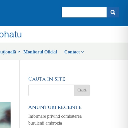
Search
Sohatu
tuțională
Monitorul Oficial
Contact
Cauta in site
Anunturi recente
Informare privind combaterea
buruienii ambrozia