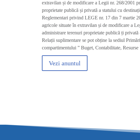
extravilan și de modificare a Legii nr. 268/2001 pr
proprietate publică și privată a statului cu destina
Reglementari privind LEGE nr. 17 din 7 martie 20
agricole situate în extravilan și de modificare a Le
administrare terenuri proprietate publică ți privată
Relații suplimentare se pot obține la sediul Prim
compartimentului ” Buget, Contabilitate, Resurse
Vezi anuntul