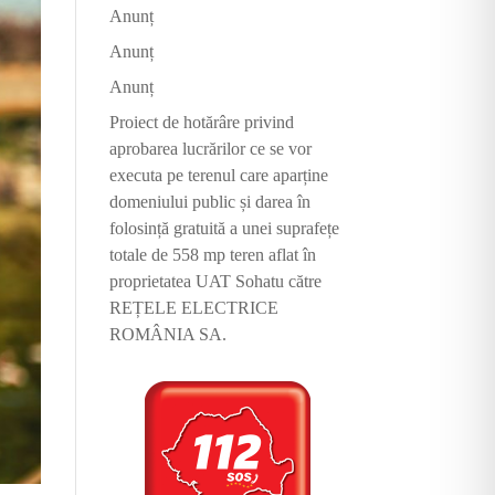
Anunț
Anunț
Anunț
Proiect de hotărâre privind
aprobarea lucrărilor ce se vor
executa pe terenul care aparține
domeniului public și darea în
folosință gratuită a unei suprafețe
totale de 558 mp teren aflat în
proprietatea UAT Sohatu către
REȚELE ELECTRICE
ROMÂNIA SA.