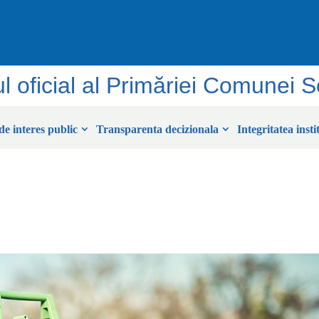
ul oficial al Primăriei Comunei 
de interes public
Transparenta decizionala
Integritatea insti