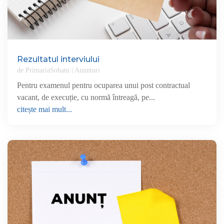
Rezultatul interviului
de
PrimariaSohatu
|
Anunturi
Pentru examenul pentru ocuparea unui post contractual
vacant, de execuție, cu normă întreagă, pe...
citește mai mult...