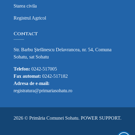
Starea civila
Registrul Agricol
Contact
Str. Barbu Ştefănescu Delavrancea, nr. 54, Comuna
Sohatu, sat Sohatu
Telefon:
0242-517005
Fax automat:
0242-517182
Adresa de e-mail:
registratura@primariasohatu.ro
2026 © Primăria Comunei Sohatu.
POWER SUPPORT
.