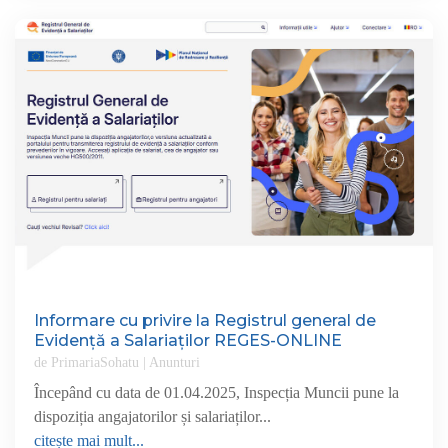
Informare cu privire la Registrul general de
Evidență a Salariaților REGES-ONLINE
de
PrimariaSohatu
|
Anunturi
Începând cu data de 01.04.2025, Inspecția Muncii pune la
dispoziția angajatorilor și salariaților...
citește mai mult...