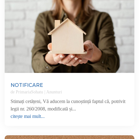
NOTIFICARE
de
PrimariaSohatu
|
Anunturi
Stimați cetățeni, Vă aducem la cunoștință faptul că, potrivit
legii nr. 260/2008, modificată și...
citește mai mult...