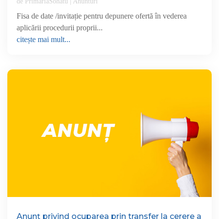
de
PrimariaSohatu
|
Anunturi
Fisa de date /invitație pentru depunere ofertă în vederea
aplicării procedurii proprii...
citește mai mult...
Anunț privind ocuparea prin transfer la cerere a