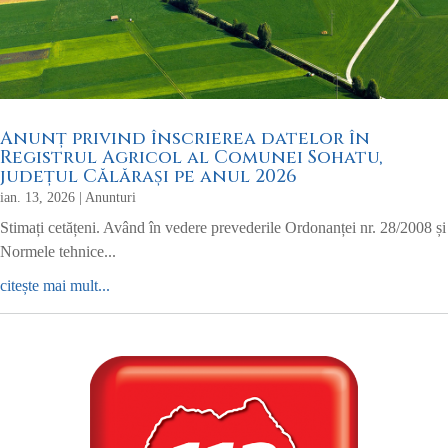
Anunț privind înscrierea datelor în
Registrul Agricol al Comunei Sohatu,
județul Călărași pe anul 2026
ian. 13, 2026
|
Anunturi
Stimați cetățeni. Având în vedere prevederile Ordonanței nr. 28/2008 și
Normele tehnice...
citește mai mult...