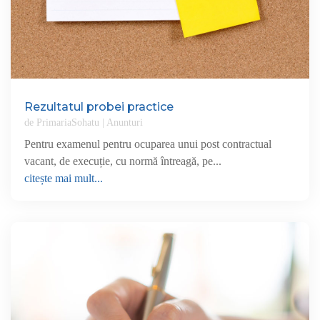
Rezultatul probei practice
de
PrimariaSohatu
|
Anunturi
Pentru examenul pentru ocuparea unui post contractual
vacant, de execuție, cu normă întreagă, pe...
citește mai mult...