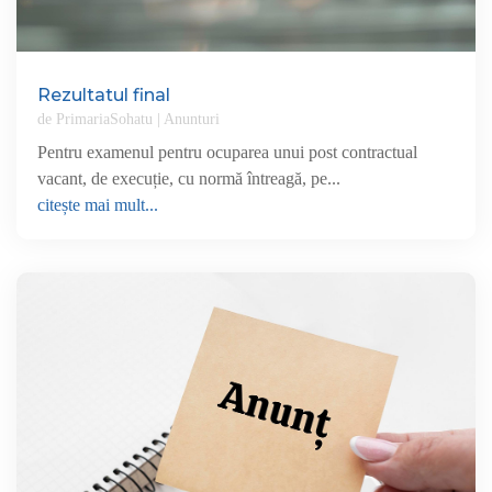
Rezultatul final
de
PrimariaSohatu
|
Anunturi
Pentru examenul pentru ocuparea unui post contractual
vacant, de execuție, cu normă întreagă, pe...
citește mai mult...