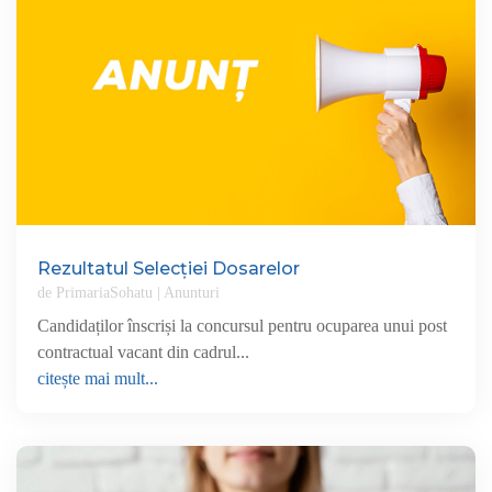
Rezultatul Selecției Dosarelor
de
PrimariaSohatu
|
Anunturi
Candidaților înscriși la concursul pentru ocuparea unui post
contractual vacant din cadrul...
citește mai mult...