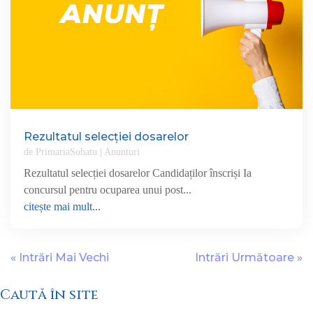
Rezultatul selecției dosarelor
de
PrimariaSohatu
|
Anunturi
Rezultatul selecției dosarelor Candidaților înscriși Ia
concursul pentru ocuparea unui post...
citește mai mult...
« Intrări Mai Vechi
Intrări Următoare »
Caută în site