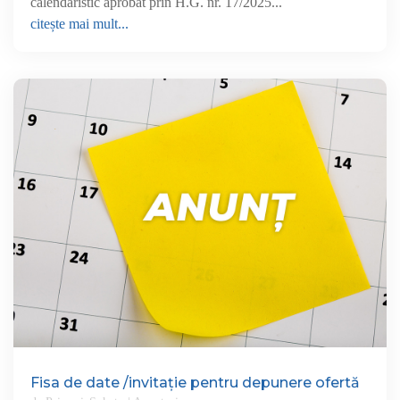
calendaristic aprobat prin H.G. nr. 17/2025...
citește mai mult...
Fisa de date /invitație pentru depunere ofertă