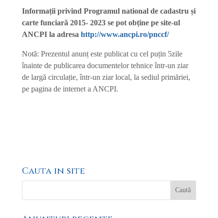
Informații privind Programul national de cadastru și
carte funciară 2015- 2023 se pot obține pe site-ul
ANCPI la adresa
http://www.ancpi.ro/pnccf/
Notă: Prezentul anunț este publicat cu cel puțin 5zile
înainte de publicarea documentelor tehnice într-un ziar
de largă circulație, într-un ziar local, la sediul primăriei,
pe pagina de internet a ANCPI.
Cauta in site