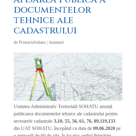
documentelor
tehnice ale
cadastrului
de
PrimariaSohatu
|
Anunturi
Unitatea Administrativ Teritorială SOHATU anunță
publicarea documentelor tehnice ale cadastrului pentru
sectoarele cadastrale
3,10, 55, 56, 61, 76, 89,119,133
din UAT SOHATU, începând cu data de
09.06.2020
pe
o perioadă de 60 de zile, în locația: sediul Primăriei