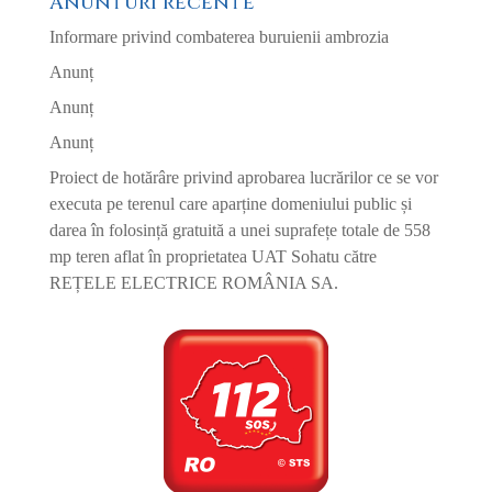
Anunturi recente
Informare privind combaterea buruienii ambrozia
Anunț
Anunț
Anunț
Proiect de hotărâre privind aprobarea lucrărilor ce se vor
executa pe terenul care aparține domeniului public și
darea în folosință gratuită a unei suprafețe totale de 558
mp teren aflat în proprietatea UAT Sohatu către
REȚELE ELECTRICE ROMÂNIA SA.