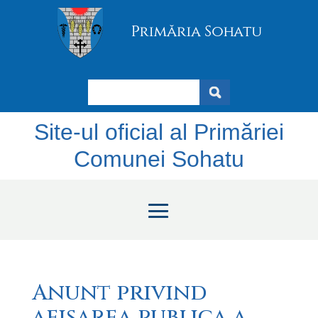
Search
Site-ul oficial al Primăriei
Comunei Sohatu
Anunt privind
afisarea publica a